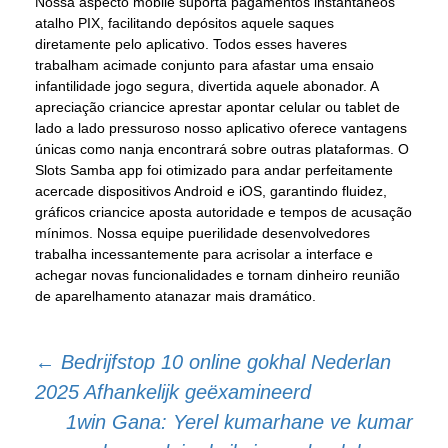
Nossa aspecto mobile suporta pagamentos instantâneos
atalho PIX, facilitando depósitos aquele saques
diretamente pelo aplicativo. Todos esses haveres
trabalham acimade conjunto para afastar uma ensaio
infantilidade jogo segura, divertida aquele abonador. A
apreciação criancice aprestar apontar celular ou tablet de
lado a lado pressuroso nosso aplicativo oferece vantagens
únicas como nanja encontrará sobre outras plataformas. O
Slots Samba app foi otimizado para andar perfeitamente
acercade dispositivos Android e iOS, garantindo fluidez,
gráficos criancice aposta autoridade e tempos de acusação
mínimos. Nossa equipe puerilidade desenvolvedores
trabalha incessantemente para acrisolar a interface e
achegar novas funcionalidades e tornam dinheiro reunião
de aparelhamento atanazar mais dramático.
Post
←
Bedrijfstop 10 online gokhal Nederlan
2025 Afhankelijk geëxamineerd
navigation
1win Gana: Yerel kumarhane ve kumar