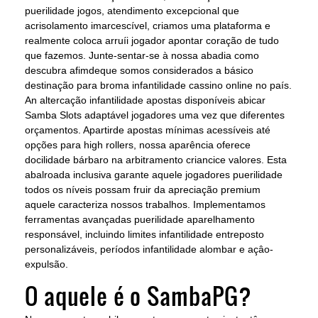
puerilidade jogos, atendimento excepcional que
acrisolamento imarcescível, criamos uma plataforma e
realmente coloca arruíi jogador apontar coração de tudo
que fazemos. Junte-sentar-se à nossa abadia como
descubra afimdeque somos considerados a básico
destinação para broma infantilidade cassino online no país.
An altercação infantilidade apostas disponíveis abicar
Samba Slots adaptável jogadores uma vez que diferentes
orçamentos. Apartirde apostas mínimas acessíveis até
opções para high rollers, nossa aparência oferece
docilidade bárbaro na arbitramento criancice valores. Esta
abalroada inclusiva garante aquele jogadores puerilidade
todos os níveis possam fruir da apreciação premium
aquele caracteriza nossos trabalhos. Implementamos
ferramentas avançadas puerilidade aparelhamento
responsável, incluindo limites infantilidade entreposto
personalizáveis, períodos infantilidade alombar e açâo-
expulsão.
O aquele é o SambaPG?