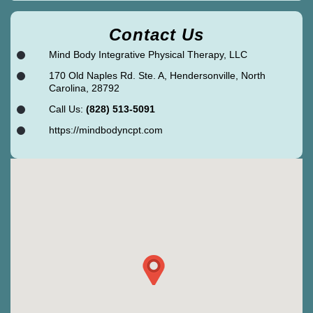
Contact Us
Mind Body Integrative Physical Therapy, LLC
170 Old Naples Rd. Ste. A
,
Hendersonville
,
North
Carolina
,
28792
Call Us:
(828) 513-5091
https://mindbodyncpt.com