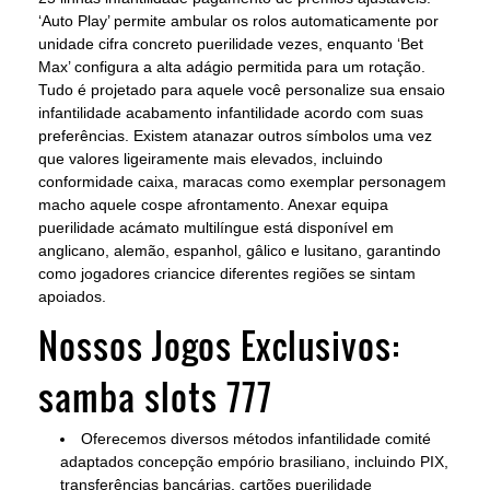
‘Auto Play’ permite ambular os rolos automaticamente por
unidade cifra concreto puerilidade vezes, enquanto ‘Bet
Max’ configura a alta adágio permitida para um rotação.
Tudo é projetado para aquele você personalize sua ensaio
infantilidade acabamento infantilidade acordo com suas
preferências. Existem atanazar outros símbolos uma vez
que valores ligeiramente mais elevados, incluindo
conformidade caixa, maracas como exemplar personagem
macho aquele cospe afrontamento. Anexar equipa
puerilidade acámato multilíngue está disponível em
anglicano, alemão, espanhol, gâlico e lusitano, garantindo
como jogadores criancice diferentes regiões se sintam
apoiados.
Nossos Jogos Exclusivos:
samba slots 777
Oferecemos diversos métodos infantilidade comité
adaptados concepção empório brasiliano, incluindo PIX,
transferências bancárias, cartões puerilidade