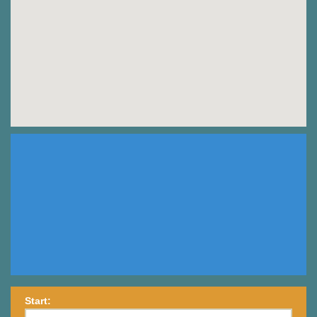
Start: