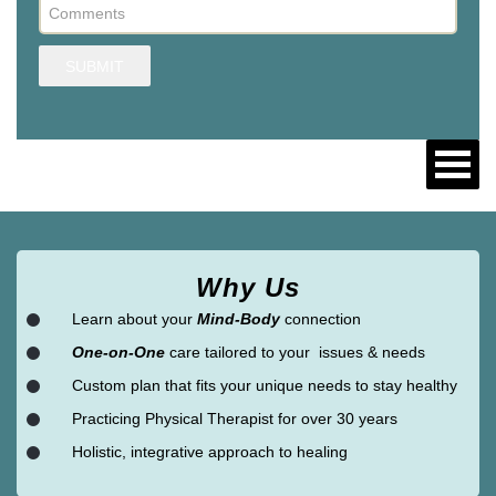
SUBMIT
MENU
Why Us
Learn about your
Mind-Body
connection
One-on-One
care tailored to your issues & needs
Custom plan that fits your unique needs to stay healthy
Practicing Physical Therapist for over 30 years
Holistic, integrative approach to healing