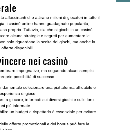
rale
o affascinanti che attirano milioni di giocatori in tutto il
ia, i casinò online hanno guadagnato popolarità,
asa propria. Tuttavia, sia che si giochi in un casinò
oscere alcune strategie e segreti per aumentare le
i non solo riguardano la scelta dei giochi, ma anche la
 offerte disponibili.
vincere nei casinò
sembrare impegnativo, ma seguendo alcuni semplici
roprie possibilità di successo.
ndamentale selezionare una piattaforma affidabile e
 esperienza di gioco.
re a giocare, informati sui diversi giochi e sulle loro
oni più informate.
ilire un budget e rispettarlo è essenziale per evitare
delle offerte promozionali e dei bonus può fare la