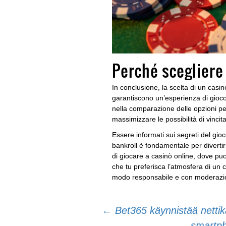
Perché scegliere 
In conclusione, la scelta di un casin
garantiscono un’esperienza di gioco 
nella comparazione delle opzioni pe
massimizzare le possibilità di vincita
Essere informati sui segreti del gioc
bankroll è fondamentale per diverti
di giocare a casinò online, dove puoi
che tu preferisca l’atmosfera di un 
modo responsabile e con moderazi
Post
←
Bet365 käynnistää nettik
smartph