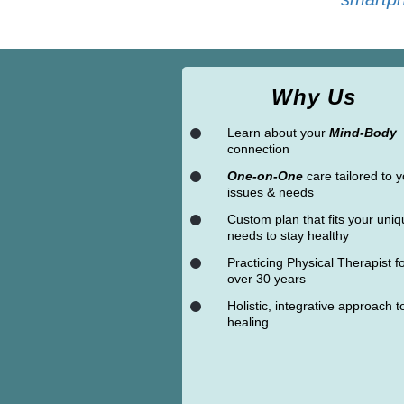
navigation
Why Us
Learn about your
Mind-Body
connection
One-on-One
care tailored to 
issues & needs
Custom plan that fits your uni
needs to stay healthy
Practicing Physical Therapist f
over 30 years
Holistic, integrative approach t
healing