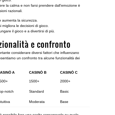
i gioco.
e la calma e non farsi prendere dall’emozione è
oni razionali.
le aumenta la sicurezza.
 migliora le decisioni di gioco.
ungare il gioco e a divertirsi di più.
zionalità e confronto
rtante considerare diversi fattori che influenzano
resentiamo un confronto tra alcune funzionalità dei
ASINÒ A
CASINÒ B
CASINÒ C
500+
1500+
2000+
op-notch
Standard
Basic
ntuitiva
Moderata
Base
 è possibile fare una scelta consapevole su quale