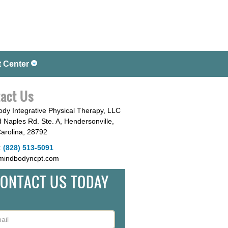
t Center
act Us
dy Integrative Physical Therapy, LLC
 Naples Rd. Ste. A
,
Hendersonville
,
arolina
,
28792
:
(828) 513-5091
//mindbodyncpt.com
ONTACT US TODAY