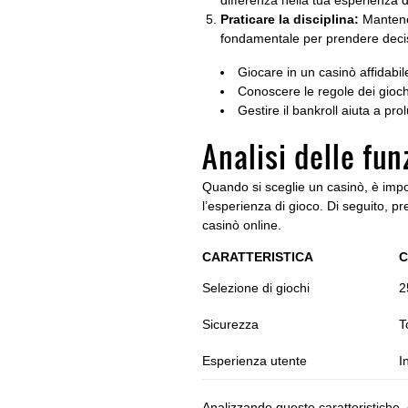
differenza nella tua esperienza d
Praticare la disciplina:
Mantener
fondamentale per prendere decisi
Giocare in un casinò affidabi
Conoscere le regole dei giochi
Gestire il bankroll aiuta a prol
Analisi delle fun
Quando si sceglie un casinò, è impo
l’esperienza di gioco. Di seguito, p
casinò online.
CARATTERISTICA
C
Selezione di giochi
2
Sicurezza
T
Esperienza utente
I
Analizzando queste caratteristiche,