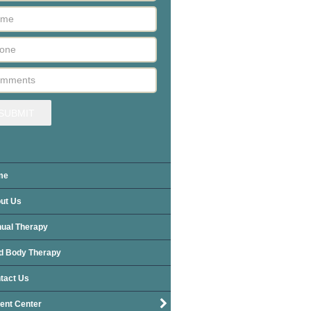
SUBMIT
me
ut Us
ual Therapy
d Body Therapy
tact Us
ient Center