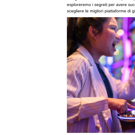
esploreremo i segreti per avere suc
scegliere le migliori piattaforme di gi