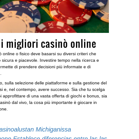
i migliori casinò online
ò online o fisico deve basarsi su diversi criteri che
sicura e piacevole. Investire tempo nella ricerca e
rmette di prendere decisioni più informate e di
.
o, sulla selezione delle piattaforme e sulla gestione del
rsi e, nel contempo, avere successo. Sia che tu scelga
 approfittare di una vasta offerta di giochi e bonus, sia
casinò dal vivo, la cosa più importante è giocare in
one.
asinoalustan Michiganissa
one Establece diferencias entre las las
→