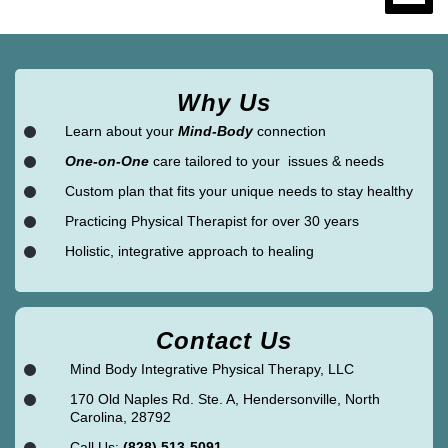
Why Us
Learn about your
Mind-Body
connection
One-on-One
care tailored to your issues & needs
Custom plan that fits your unique needs to stay healthy
Practicing Physical Therapist for over 30 years
Holistic, integrative approach to healing
Contact Us
Mind Body Integrative Physical Therapy, LLC
170 Old Naples Rd. Ste. A
,
Hendersonville
,
North
Carolina
,
28792
Call Us:
(828) 513-5091