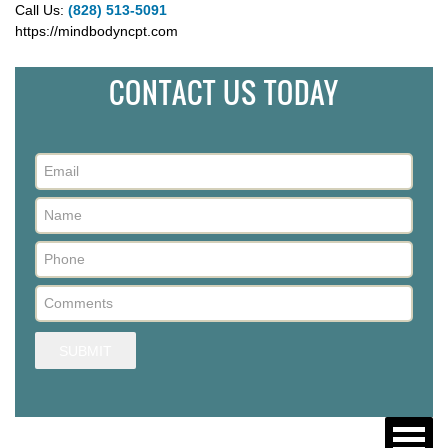
Call Us:
(828) 513-5091
https://mindbodyncpt.com
CONTACT US TODAY
SUBMIT
MENU