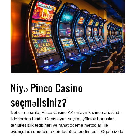
Niyə Pinco Casino
seçməlisiniz?
Nəticə etibarilə, Pinco Casino AZ onlayn kazino sahəsində
liderlərdən biridir. Geniş oyun seçimi, yüksək bonuslar,
təhlükəsizlik tədbirləri və rahat ödəmə metodları ilə
oyunçulara unudulmaz bir təcrübə təqdim edir. Əgər siz də